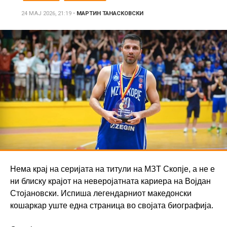
24 МАЈ 2026, 21:19
•
МАРТИН ТАНАСКОВСКИ
Нема крај на серијата на титули на МЗТ Скопје, а не е
ни блиску крајот на неверојатната кариера на Војдан
Стојановски. Испиша легендарниот македонски
кошаркар уште една страница во својата биографија.