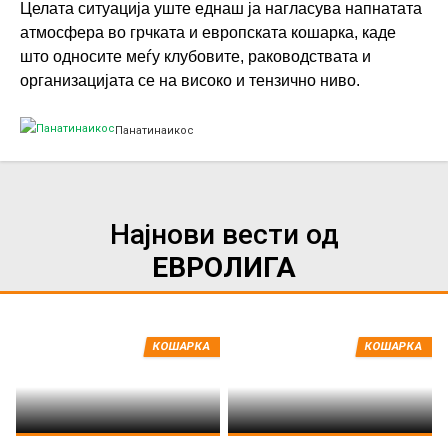
Целата ситуација уште еднаш ја нагласува напнатата
атмосфера во грчката и европската кошарка, каде
што односите меѓу клубовите, раководствата и
организацијата се на високо и тензично ниво.
Панатинаикос
Најнови вести од
ЕВРОЛИГА
КОШАРКА
КОШАРКА