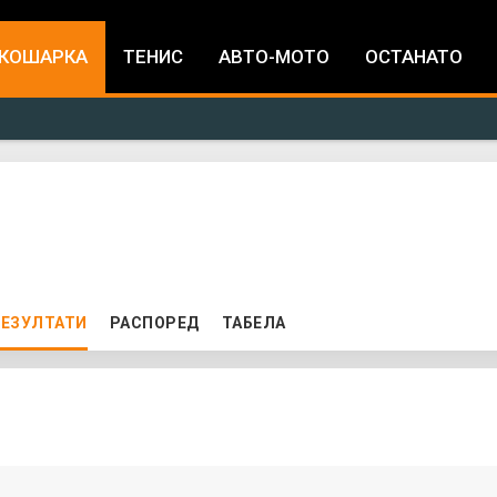
Jump to navigation
КОШАРКА
ТЕНИС
АВТО-МОТО
ОСТАНАТО
ЕЗУЛТАТИ
(ACTIVE TAB)
РАСПОРЕД
ТАБЕЛА