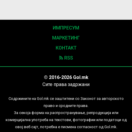
ИМПРЕСУМ
МАРКЕТИНГ
КОНТАКТ
RSS
© 2016-2026 Gol.mk
Сите права задржани
Содржините на Gol.mk се заштитени со Законот за авторското
право и сродните права.
За секоја форма на распространување, репродукција или
комерцијална употреба на текстови, фотографии или податоци од
овој веб сајт, потребна е писмена согласност од Gol.mk.