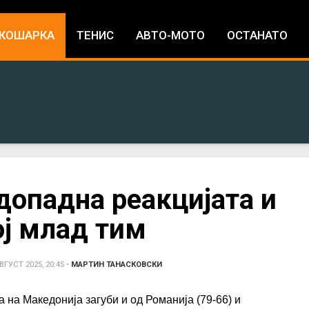
Jump to navigation
КОШАРКА
ТЕНИС
АВТО-МОТО
ОСТАНАТО
допадна реакцијата и
ој млад тим
ВГУСТ 2025, 20:45
•
МАРТИН ТАНАСКОВСКИ
 на Македонија загуби и од Романија (79-66) и