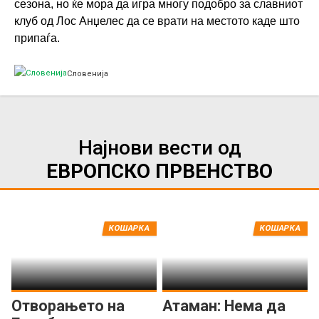
сезона, но ќе мора да игра многу подобро за славниот
клуб од Лос Анџелес да се врати на местото каде што
припаѓа.
Словенија
Најнови вести од
ЕВРОПСКО ПРВЕНСТВО
КОШАРКА
КОШАРКА
Отворањето на
Атаман: Нема да