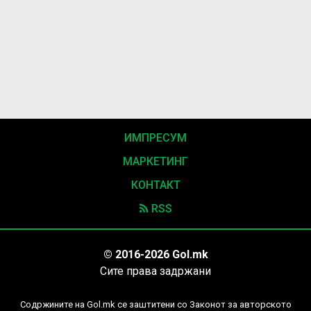
ИМПРЕСУМ
МАРКЕТИНГ
КОНТАКТ
RSS
© 2016-2026 Gol.mk
Сите права задржани
Содржините на Gol.mk се заштитени со Законот за авторското