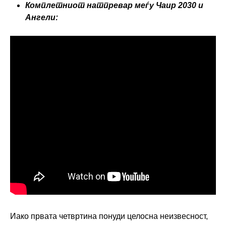
Комплетниот натпревар меѓу Чаир 2030 и
Ангели:
Иако првата четвртина понуди целосна неизвесност,