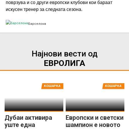
поврзува и со други европски клубови кои бараат
искусен тренер за следната сезона.
Барселона
Најнови вести од
ЕВРОЛИГА
КОШАРКА
КОШАРКА
Дубаи активира
Европски и светски
уште една
шампион е новото