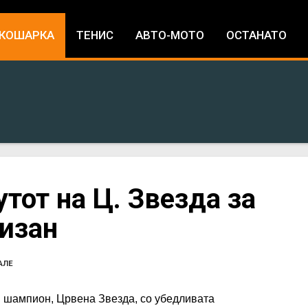
Jump to navigation
КОШАРКА
ТЕНИС
АВТО-МОТО
ОСТАНАТО
тот на Ц. Звезда за
изан
АЛЕ
и шампион, Црвена Звезда, со убедливата