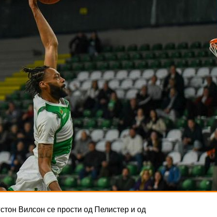
тон Вилсон се прости од Пелистер и од