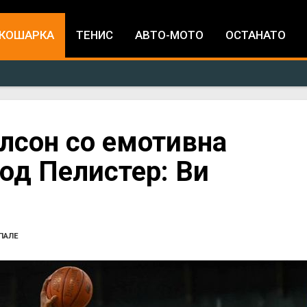
Jump to navigation
КОШАРКА
ТЕНИС
АВТО-МОТО
ОСТАНАТО
лсон со емотивна
 од Пелистер: Ви
ПАЛЕ