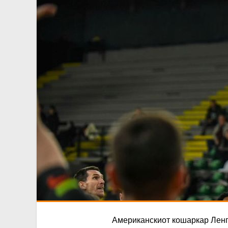
Американскиот кошаркар Ленгс