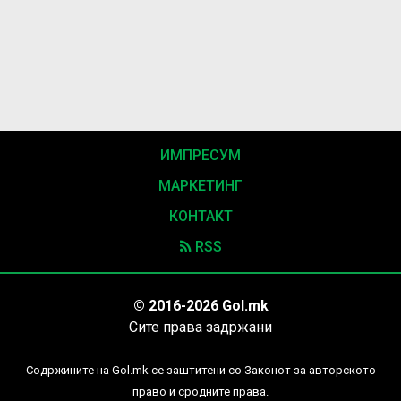
ИМПРЕСУМ
МАРКЕТИНГ
КОНТАКТ
RSS
© 2016-2026 Gol.mk
Сите права задржани
Содржините на Gol.mk се заштитени со Законот за авторското
право и сродните права.