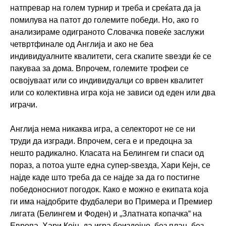
натпревар на голем турнир и треба и среќата да ја
помилува на патот до големите победи. Но, ако го
анализираме одиграното Словачка повеќе заслужи
четвртфинале од Англија и ако не беа
индивидуалните квалитети, сега скапите ѕвезди ќе се
пакуваа за дома. Впрочем, големите трофеи се
освојуваат или со индивидуалци со врвен квалитет
или со колективна игра која не зависи од еден или два
играчи.
Англија нема никаква игра, а селекторот не се ни
труди да изгради. Впрочем, сега е и предоцна за
нешто радикално. Класата на Белингем ги спаси од
пораз, а потоа уште една супер-ѕвезда, Хари Кејн, се
најде каде што треба да се најде за да го постигне
победоносниот погодок. Како е можно е екипата која
ги има најдобрите фудбалери во Примера и Премиер
лигата (Белингем и Фоден) и „Златната копачка“ на
Европа, Хари Кејн, да игра беиздејно, без план, без