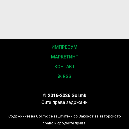
ИМПРЕСУМ
МАРКЕТИНГ
КОНТАКТ
RSS
© 2016-2026 Gol.mk
Сите права задржани
Содржините на Gol.mk се заштитени со Законот за авторското
право и сродните права.