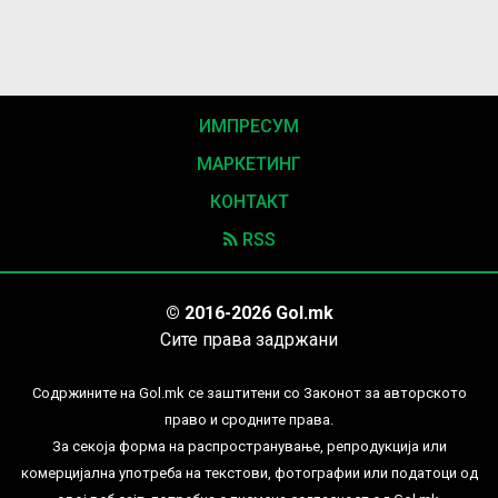
ИМПРЕСУМ
МАРКЕТИНГ
КОНТАКТ
RSS
© 2016-2026 Gol.mk
Сите права задржани
Содржините на Gol.mk се заштитени со Законот за авторското
право и сродните права.
За секоја форма на распространување, репродукција или
комерцијална употреба на текстови, фотографии или податоци од