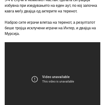
избувна при изедувањето на еден аут, по кој започна
кавга меѓу двајца од актерите на теренот.
Набрзо сите играчи влетаа на теренот, а резултатот
беше тројца исклучени играчи на Интер, и двајца на
Мурсија.