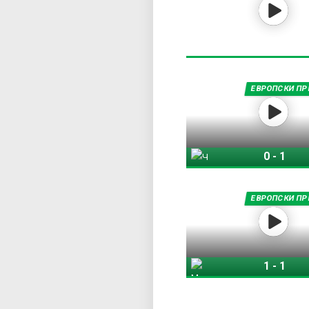
ЕВРОПСКИ ПР
0
-
1
Челзи
ЕВРОПСКИ ПР
1
-
1
Милан