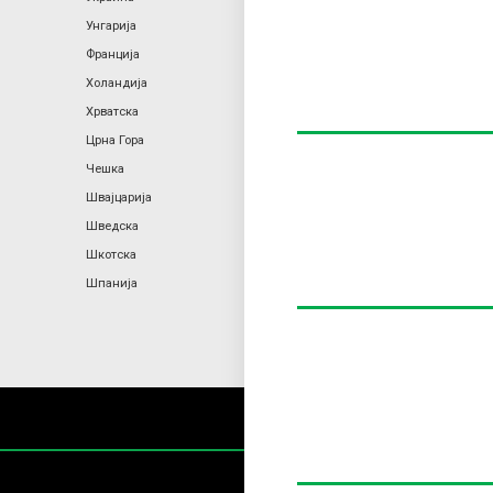
Унгарија
Франција
Холандија
Хрватска
Црна Гора
Чешка
Швајцарија
Шведска
Шкотска
Шпанија