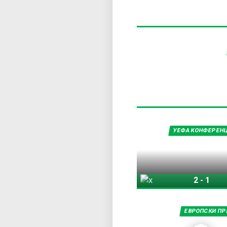
УЕФА КОНФЕРЕНЦ
2
-
1
Хибернијан
Ш
ЕВРОПСКИ ПР