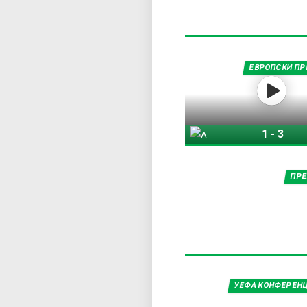
ЕВРОПСКИ ПР
1
-
3
Арсенал
ПРЕ
УЕФА КОНФЕРЕНЦ