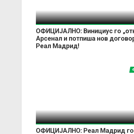
ОФИЦИЈАЛНО: Винициус го „от
Арсенал и потпиша нов догово
Реал Мадрид!
ОФИЦИЈАЛНО: Реал Мадрид го