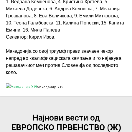
1. Ведрана Комненова, 4. Кристина Крстева, 5.
Михаела Додевска, 6. Андреа Коловска, 7. Меланија
Грозданова, 8. Ева Величкова, 9. Емили Митковска,
10. Теона Галабовска, 11. Калина Попески, 15. Канита
Емини, 16. Мила Панева
Селектор: Кирил Изов.
Македонија со овој триумф прави значаен чекор
напред во квалификациската кампања и го најавува
решавачкиот меч против Словенија од последното
коло.
Македонија У19
Најнови вести од
ЕВРОПСКО ПРВЕНСТВО (Ж)