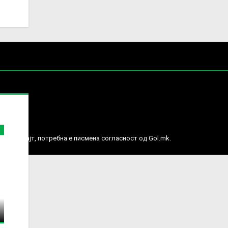
е права.
ј веб сајт, потребна е писмена согласност од Gol.mk.