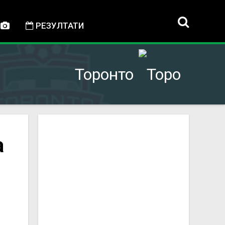
РЕЗУЛТАТИ
Торонто
а