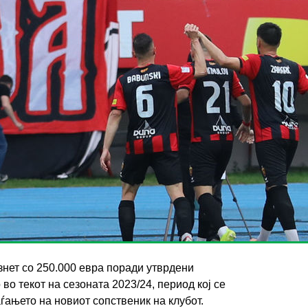
знет со 250.000 евра поради утврдени
о текот на сезоната 2023/24, период кој се
ѓањето на новиот сопственик на клубот.