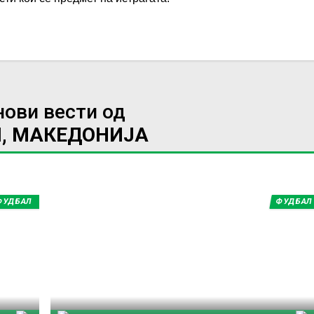
нови вести од
, МАКЕДОНИЈА
ФУДБАЛ
ФУДБАЛ