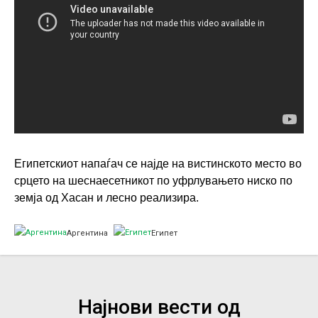
Египетскиот напаѓач се најде на вистинското место во
срцето на шеснаесетникот по уфрлувањето ниско по
земја од Хасан и лесно реализира.
Аргентина
Египет
Најнови вести од