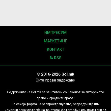
ИМПРЕСУМ
МАРКЕТИНГ
КОНТАКТ
RSS
© 2016-2026 Gol.mk
Сите права задржани
Содржините на Gol.mk се заштитени со Законот за авторското
право и сродните права.
За секоја форма на распространување, репродукција или
комерцијална употреба на текстови, фотографии или податоци од