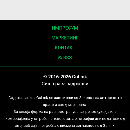
ИМПРЕСУМ
МАРКЕТИНГ
КОНТАКТ
RSS
© 2016-2026 Gol.mk
Сите права задржани
Содржините на Gol.mk се заштитени со Законот за авторското
право и сродните права.
За секоја форма на распространување, репродукција или
комерцијална употреба на текстови, фотографии или податоци од
овој веб сајт, потребна е писмена согласност од Gol.mk.