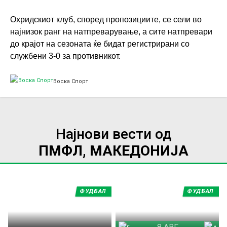
Охридскиот клуб, според пропозициите, се сели во
најнизок ранг на натпреварување, а сите натпревари
до крајот на сезоната ќе бидат регистрирани со
службени 3-0 за противникот.
Воска Спорт
Најнови вести од
ПМФЛ, МАКЕДОНИЈА
ФУДБАЛ
ФУДБАЛ