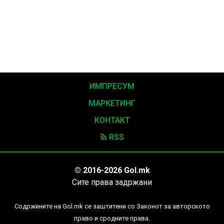
ИМПРЕСУМ
МАРКЕТИНГ
КОНТАКТ
RSS
© 2016-2026 Gol.mk
Сите права задржани
Содржините на Gol.mk се заштитени со Законот за авторското
право и сродните права.