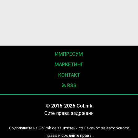
ИМПРЕСУМ
МАРКЕТИНГ
КОНТАКТ
RSS
© 2016-2026 Gol.mk
Сите права задржани
Содржините на Gol.mk се заштитени со Законот за авторското
право и сродните права.