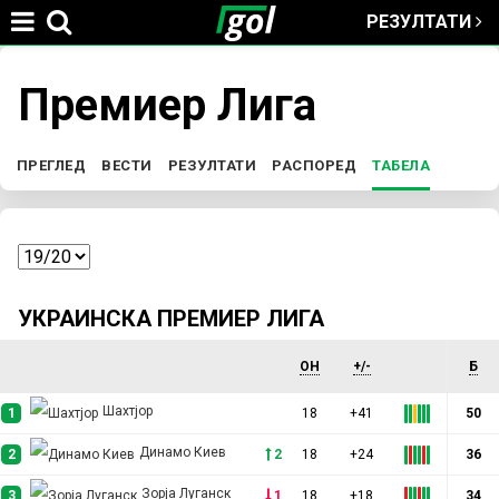
РЕЗУЛТАТИ
Jump to navigation
Премиер Лига
You
are
ПРЕГЛЕД
ВЕСТИ
РЕЗУЛТАТИ
РАСПОРЕД
ТАБЕЛА
(ACTIVE 
P
here
r
i
УКРАИНСКА ПРЕМИЕР ЛИГА
m
ОН
+/-
Б
a
Шахтјор
1
18
+41
50
Динамо Киев
r
2
2
18
+24
36
Зорја Луганск
3
1
18
+18
34