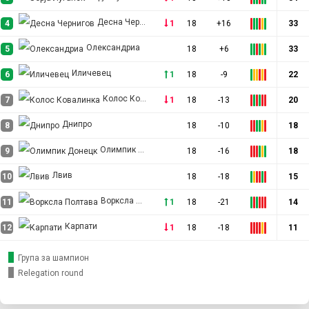
y
Десна Чернигов
4
1
18
+16
33
t
Олександриа
5
18
+6
33
a
Иличевец
6
1
18
-9
22
Колос Ковалинка
7
1
18
-13
20
b
Днипро
8
18
-10
18
s
Олимпик Донецк
9
18
-16
18
Лвив
10
18
-18
15
Ворксла Полтава
11
1
18
-21
14
Карпати
12
1
18
-18
11
Група за шампион
Relegation round