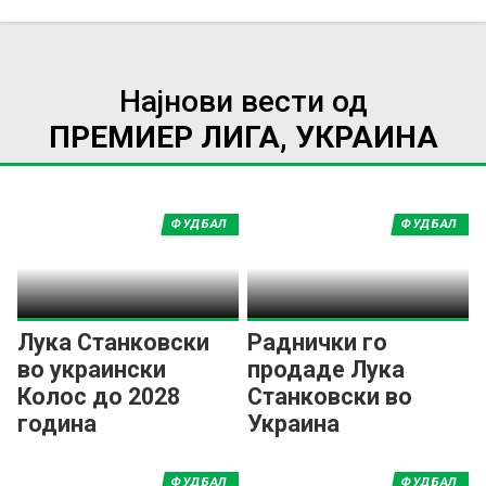
Најнови вести од
ПРЕМИЕР ЛИГА, УКРАИНА
ФУДБАЛ
ФУДБАЛ
Лука Станковски
Раднички го
во украински
продаде Лука
Колос до 2028
Станковски во
година
Украина
ФУДБАЛ
ФУДБАЛ