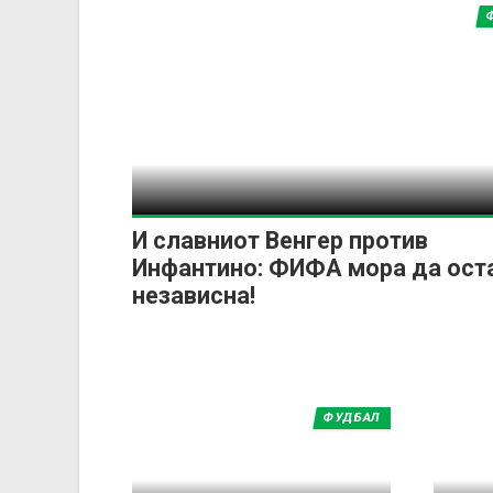
И славниот Венгер против
Инфантино: ФИФА мора да ост
независна!
ФУДБАЛ