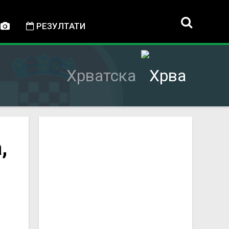
РЕЗУЛТАТИ
Хрватска
,