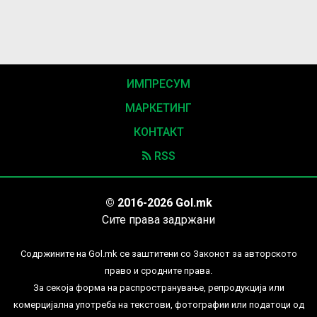
ИМПРЕСУМ
МАРКЕТИНГ
КОНТАКТ
RSS
© 2016-2026 Gol.mk
Сите права задржани
Содржините на Gol.mk се заштитени со Законот за авторското
право и сродните права.
За секоја форма на распространување, репродукција или
комерцијална употреба на текстови, фотографии или податоци од