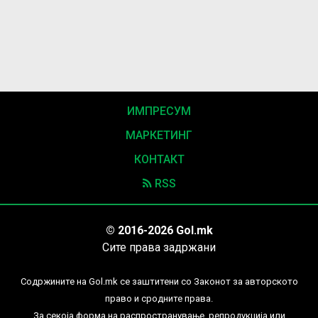
ИМПРЕСУМ
МАРКЕТИНГ
КОНТАКТ
RSS
© 2016-2026 Gol.mk
Сите права задржани
Содржините на Gol.mk се заштитени со Законот за авторското
право и сродните права.
За секоја форма на распространување, репродукција или