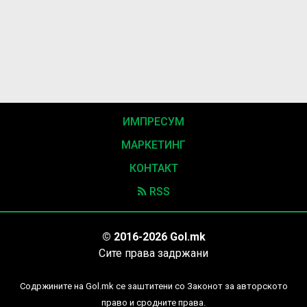
ИМПРЕСУМ
МАРКЕТИНГ
КОНТАКТ
RSS
© 2016-2026 Gol.mk
Сите права задржани
Содржините на Gol.mk се заштитени со Законот за авторското
право и сродните права.