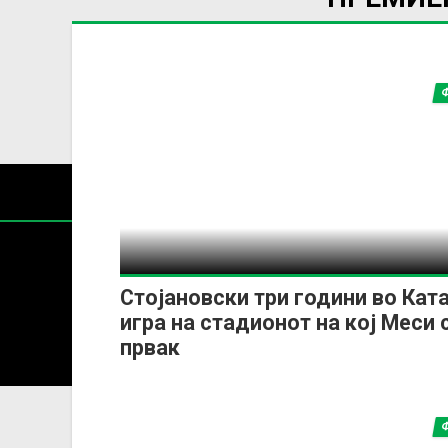
Стојановски три години во Ката
игра на стадионот на кој Меси 
Содржин
првак
За секоја форма на распространување, репродукција и