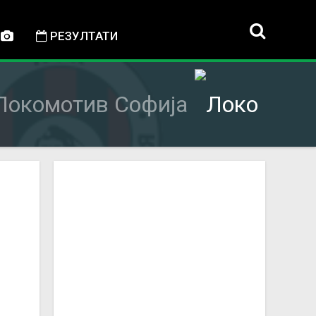
РЕЗУЛТАТИ
Локомотив Софија