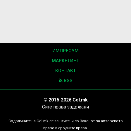
ИМПРЕСУМ
МАРКЕТИНГ
КОНТАКТ
RSS
© 2016-2026 Gol.mk
Сите права задржани
Содржините на Gol.mk се заштитени со Законот за авторското
право и сродните права.