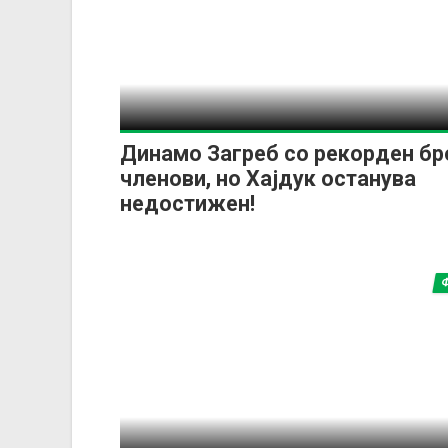
Динамо Загреб со рекорден бр
членови, но Хајдук останува
недостижен!