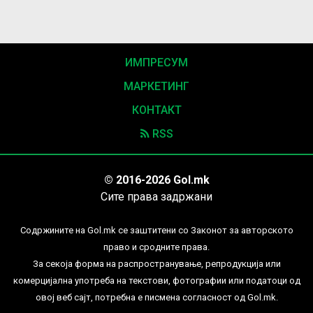
ИМПРЕСУМ
МАРКЕТИНГ
КОНТАКТ
RSS
© 2016-2026 Gol.mk
Сите права задржани
Содржините на Gol.mk се заштитени со Законот за авторското
право и сродните права.
За секоја форма на распространување, репродукција или
комерцијална употреба на текстови, фотографии или податоци од
овој веб сајт, потребна е писмена согласност од Gol.mk.