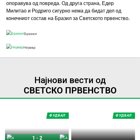
опоравува од повреда. Од друга страна, Едер
Милитао и Родриго сигурно нема да бидат дел од
конечниот состав на Бразил за Светското првенство.
Бразил
Нејмар
Најнови вести од
СВЕТСКО ПРВЕНСТВО
ФУДБАЛ
ФУДБАЛ
1
-
2
Англија
Аргентина