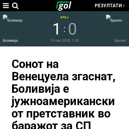
РЕЗУЛТАТИ
Jump to navigation
КРАЈ
1
0
:
Боливија
10 сеп 2025, 1:30
Бразил
You
Сонот на
Венецуела згаснат,
are
Боливија е
here
јужноамерикански
от претставник во
баражот за СП