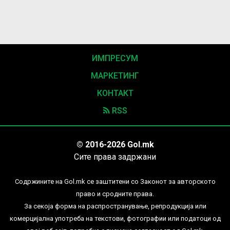
ИМПРЕСУМ
МАРКЕТИНГ
КОНТАКТ
RSS
© 2016-2026 Gol.mk
Сите права задржани
Содржините на Gol.mk се заштитени со Законот за авторското
право и сродните права.
За секоја форма на распространување, репродукција или
комерцијална употреба на текстови, фотографии или податоци од