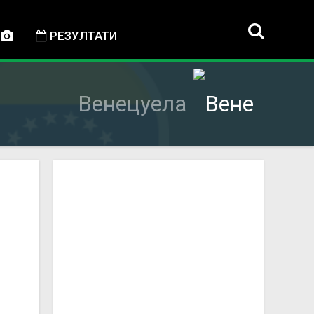
РЕЗУЛТАТИ
Венецуела