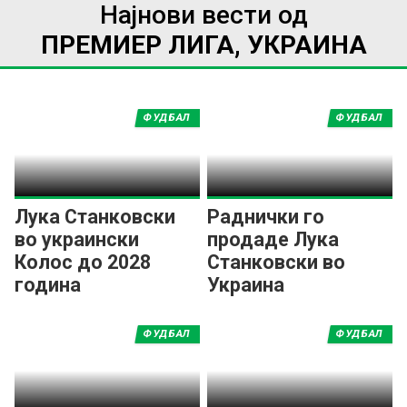
Најнови вести од
ПРЕМИЕР ЛИГА, УКРАИНА
ФУДБАЛ
ФУДБАЛ
Лука Станковски
Раднички го
во украински
продаде Лука
Колос до 2028
Станковски во
година
Украина
ФУДБАЛ
ФУДБАЛ