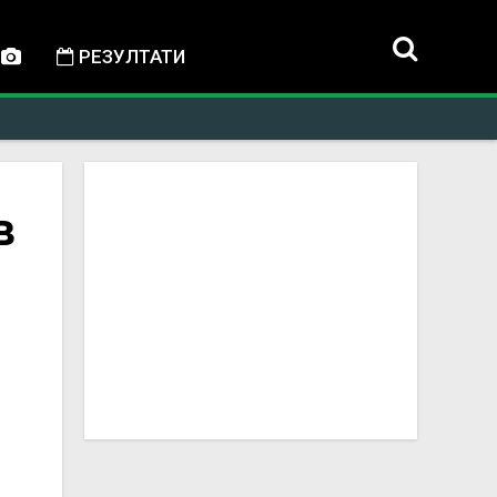
РЕЗУЛТАТИ
в