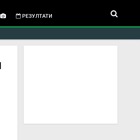
РЕЗУЛТАТИ
и