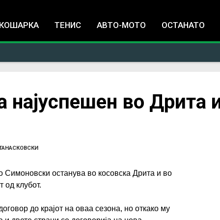
Jump to navigation
КОШАРКА
ТЕНИС
АВТО-МОТО
ОСТАНАТО
 најуспешен во Дрита 
ТАНАСКОВСКИ
 Симоновски останува во косовска Дрита и во
 од клубот.
оговор до крајот на оваа сезона, но откако му