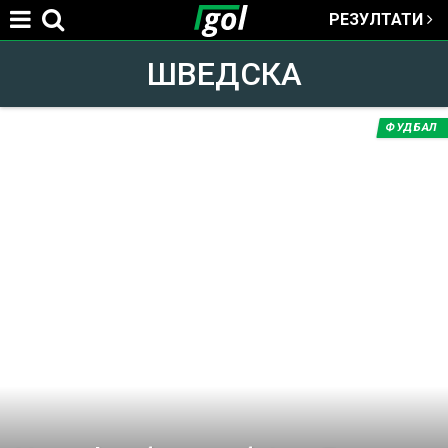
РЕЗУЛТАТИ
Jump to navigation
ШВЕДСКА
ФУДБАЛ
You
are
here