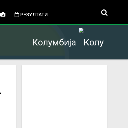
РЕЗУЛТАТИ
Колумбија
т