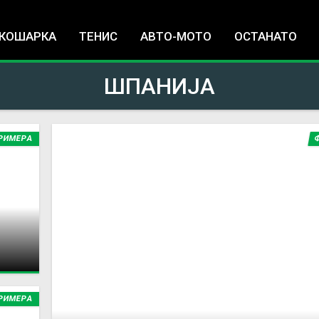
Jump to navigation
КОШАРКА
ТЕНИС
АВТО-МОТО
ОСТАНАТО
ШПАНИЈА
РИМЕРА
РИМЕРА