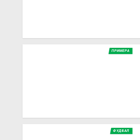
ПРИМЕРА
ФУДБАЛ