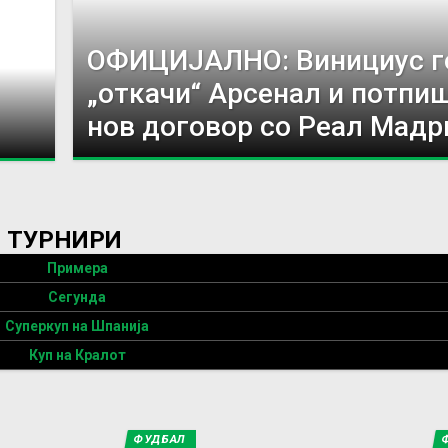
ОФИЦИЈАЛНО: Винициус г
„откачи“ Арсенал и потпи
нов договор со Реал Мадр
ТУРНИРИ
Примера
Сегунда
Суперкуп на Шпанија
Куп на Кралот
ФУДБАЛ