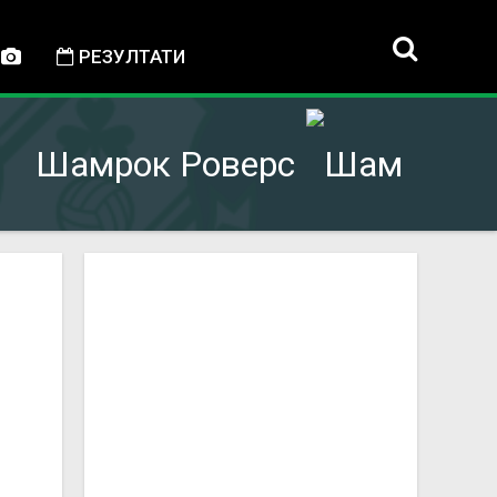
РЕЗУЛТАТИ
Шамрок Роверс