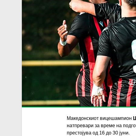
Македонскиот вицешампион
Ш
натпревари за време на подг
престојува од 16 до 30 јуни.