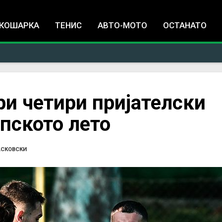
Jump to navigation
КОШАРКА
ТЕНИС
АВТО-МОТО
ОСТАНАТО
и четири пријателски
пското лето
АСКОВСКИ