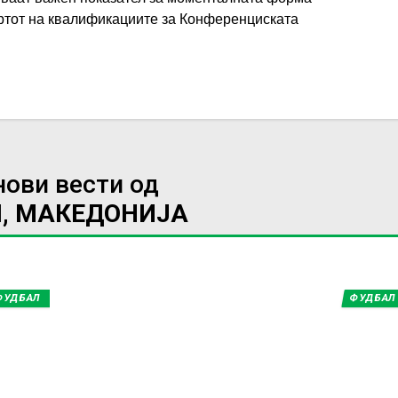
артот на квалификациите за Конференциската
нови вести од
, МАКЕДОНИЈА
ФУДБАЛ
ФУДБАЛ