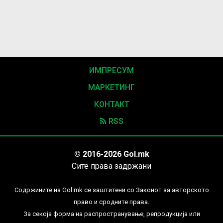
ИМПРЕСУМ
МАРКЕТИНГ
КОНТАКТ
RSS
© 2016-2026 Gol.mk
Сите права задржани
Содржините на Gol.mk се заштитени со Законот за авторското
право и сродните права.
За секоја форма на распространување, репродукција или